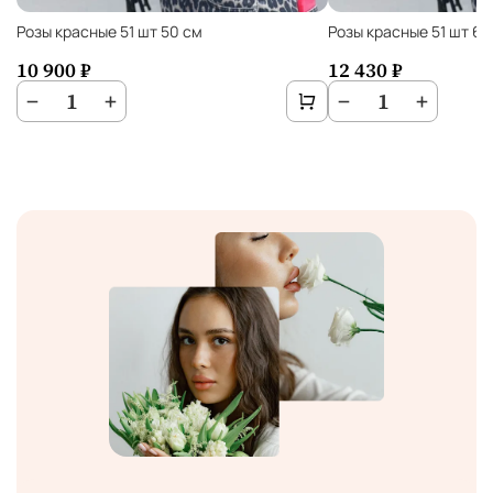
Розы красные 51 шт 50 см
Розы красные 51 шт 60
10 900 ₽
12 430 ₽
−
1
+
−
1
+