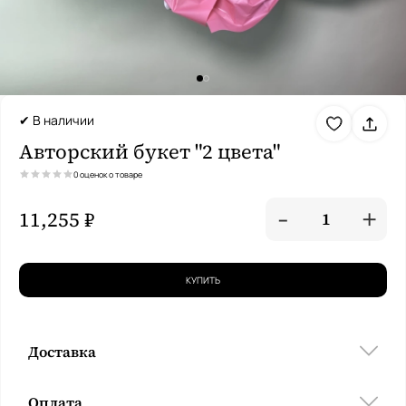
✔ В наличии
Авторский букет "2 цвета"
0 оценок о товаре
-
+
11,255 ₽
1
КУПИТЬ
Доставка
Оплата