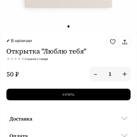
✔ В наличии
Открытка "Люблю тебя"
0 оценок о товаре
-
+
50 ₽
1
КУПИТЬ
Доставка
Оплата