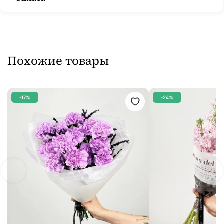
Похожие товары
-17%
-24%