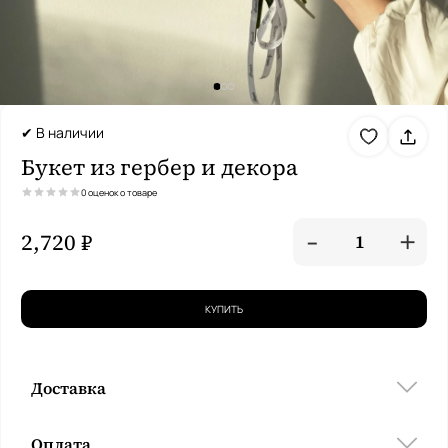
✔ В наличии
Букет из гербер и декора
0 оценок о товаре
-
+
2,720 ₽
1
КУПИТЬ
Доставка
Оплата