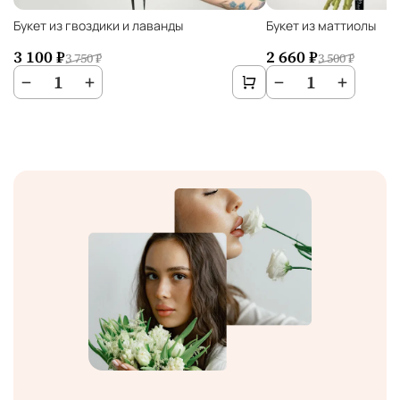
Букет из гвоздики и лаванды
Букет из маттиолы
3 100 ₽
2 660 ₽
3 750 ₽
3 500 ₽
−
1
+
−
1
+