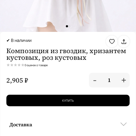
✔ В наличии
Композиция из гвоздик, хризантем
кустовых, роз кустовых
0 оценок о товаре
-
+
2,905 ₽
1
КУПИТЬ
Доставка