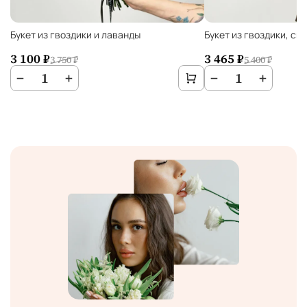
Букет из гвоздики и лаванды
Букет из гвоздики, си
3 100 ₽
3 465 ₽
3 750 ₽
5 400 ₽
−
1
+
−
1
+