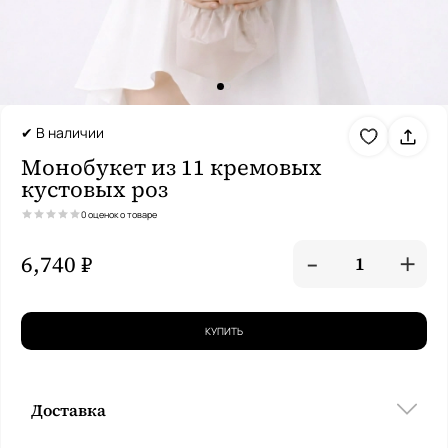
✔ В наличии
Монобукет из 11 кремовых
кустовых роз
0 оценок о товаре
-
+
6,740 ₽
1
КУПИТЬ
Доставка