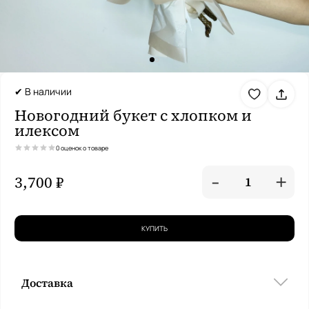
✔ В наличии
Новогодний букет с хлопком и
илексом
0 оценок о товаре
-
+
3,700 ₽
1
КУПИТЬ
Доставка