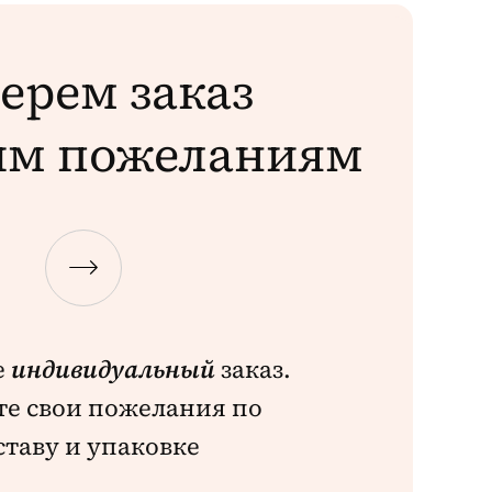
ерем заказ
им пожеланиям
е
индивидуальный
заказ.
е свои пожелания по
ставу и упаковке