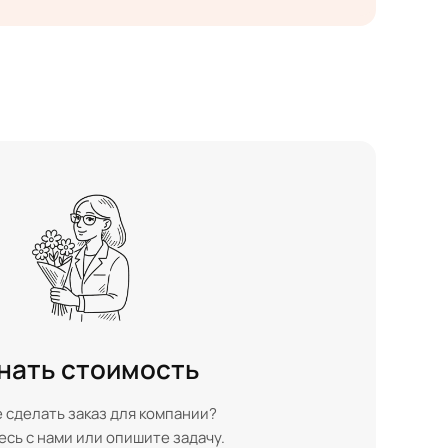
нать стоимость
 сделать заказ для компании?
сь с нами или опишите задачу.