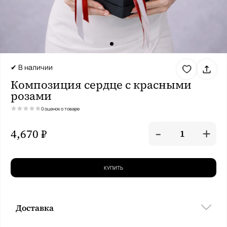
✔ В наличии
Композиция сердце с красными
розами
0 оценок о товаре
-
+
4,670 ₽
1
КУПИТЬ
Доставка