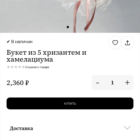
✔ В наличии
Букет из 5 хризантем и
хамелациума
0 оценок о товаре
-
+
2,360 ₽
1
КУПИТЬ
Доставка