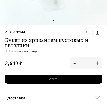
✔ В наличии
Букет из хризантем кустовых и
гвоздики
0 оценок о товаре
-
+
3,640 ₽
1
КУПИТЬ
Доставка