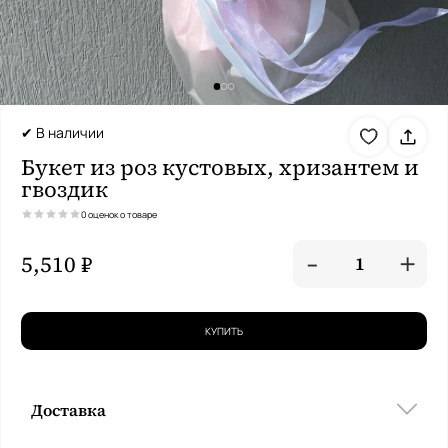
✔ В наличии
Букет из роз кустовых, хризантем и
гвоздик
0 оценок о товаре
-
+
5,510 ₽
1
КУПИТЬ
Доставка