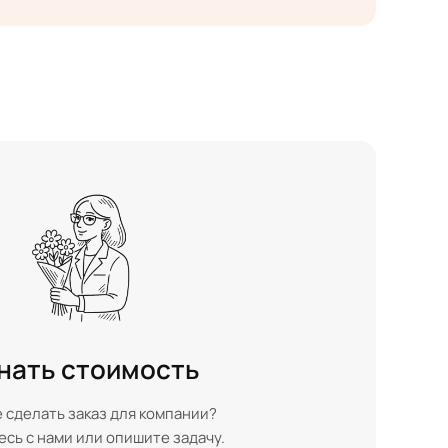
нать стоимость
 сделать заказ для компании?
сь с нами или опишите задачу.