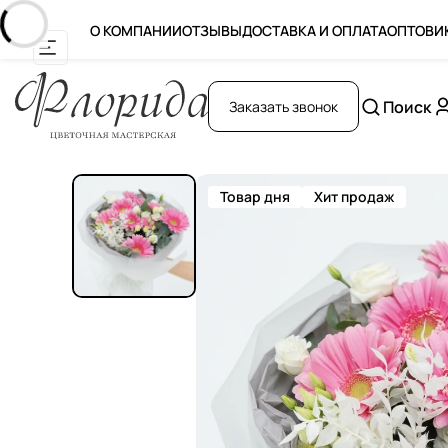
О КОМПАНИИ
ОТЗЫВЫ
ДОСТАВКА И ОПЛАТА
ОПТОВИ
Поиск
Заказать звонок
Товар дня
Хит продаж