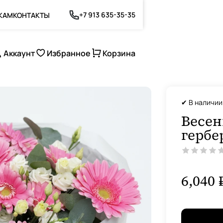
+7 913 635-35-35
КАМ
КОНТАКТЫ
Аккаунт
Избранное
Корзина
✔ В наличии
Весен
гербе
6,040 