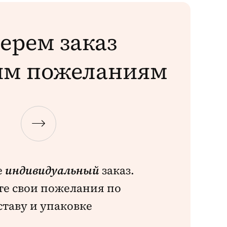
ерем заказ
им пожеланиям
е
индивидуальный
заказ.
е свои пожелания по
ставу и упаковке