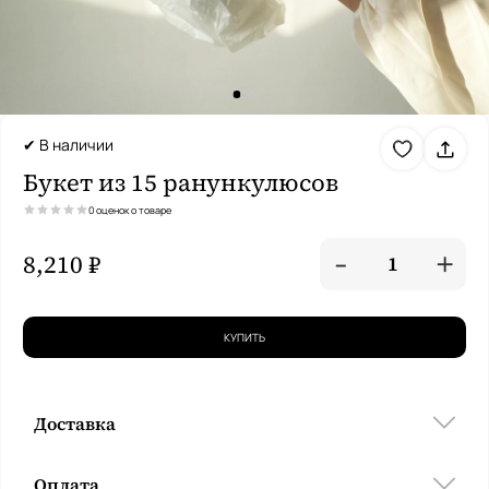
✔ В наличии
Букет из 15 ранункулюсов
0 оценок о товаре
-
+
8,210 ₽
1
КУПИТЬ
Доставка
Оплата