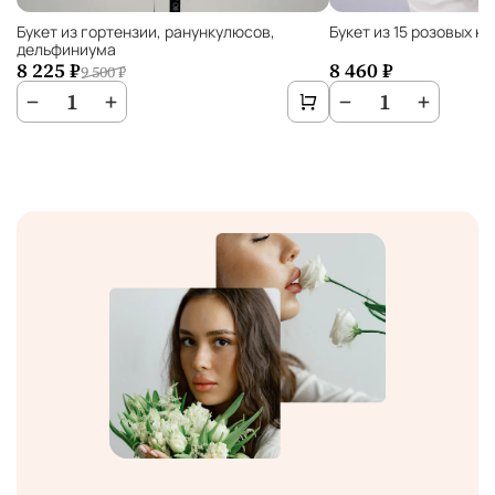
Букет из гортензии, ранункулюсов,
Букет из 15 розовых к
дельфиниума
8 225 ₽
8 460 ₽
9 500 ₽
−
1
+
−
1
+