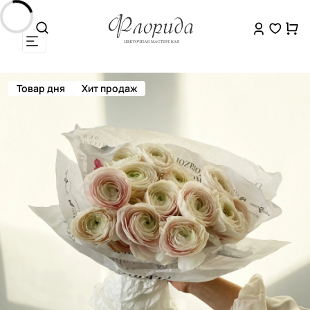
Товар дня
Хит продаж