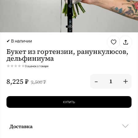
✔ В наличии
Букет из гортензии, ранункулюсов,
дельфиниума
0 оценок о товаре
-
+
8,225 ₽
1
9,500 ₽
КУПИТЬ
Доставка