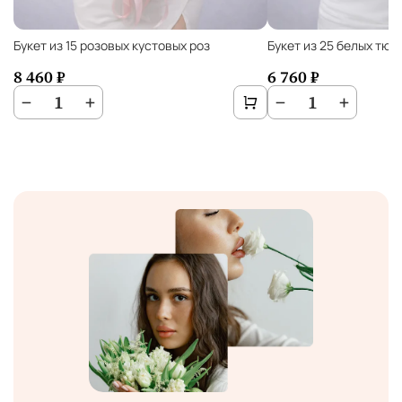
Букет из 15 розовых кустовых роз
Букет из 25 белых тю
8 460 ₽
6 760 ₽
−
1
+
−
1
+