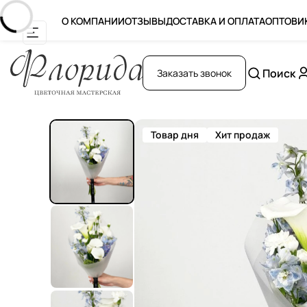
О КОМПАНИИ
ОТЗЫВЫ
ДОСТАВКА И ОПЛАТА
ОПТОВИ
Поиск
Заказать звонок
Товар дня
Хит продаж