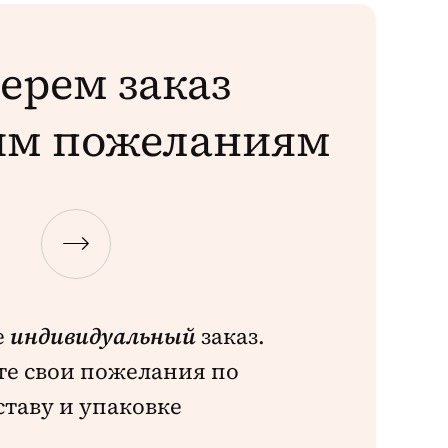
ерем заказ
им пожеланиям
е
индивидуальный
заказ.
е свои пожелания по
ставу и упаковке