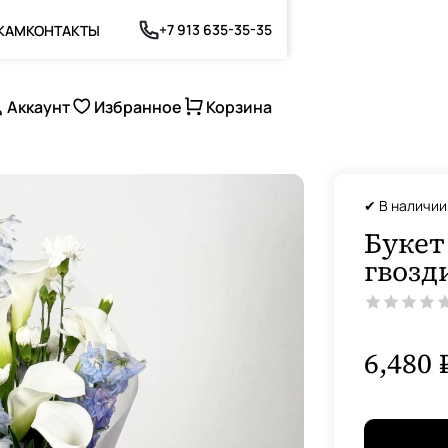
+7 913 635-35-35
КАМ
КОНТАКТЫ
Аккаунт
Избранное
Корзина
✔ В наличии
Букет
гвозд
6,480 