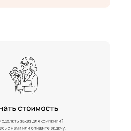
нать стоимость
 сделать заказ для компании?
сь с нами или опишите задачу.