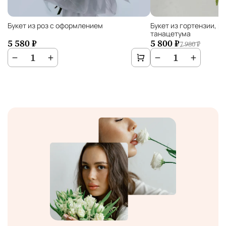
Букет из роз с оформлением
Букет из гортензии, р
танацетума
5 580 ₽
5 800 ₽
7 980 ₽
−
1
+
−
1
+