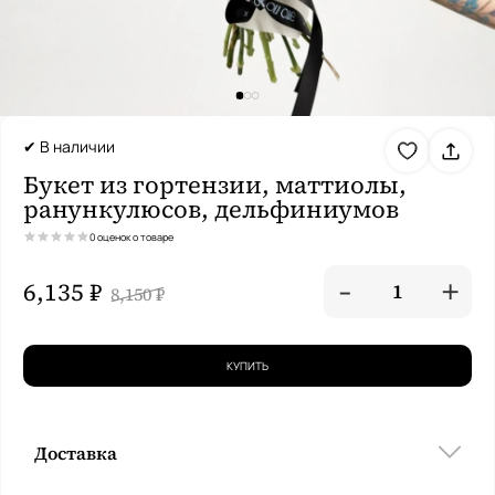
✔ В наличии
Букет из гортензии, маттиолы,
ранункулюсов, дельфиниумов
0 оценок о товаре
-
+
6,135 ₽
1
8,150 ₽
КУПИТЬ
Доставка