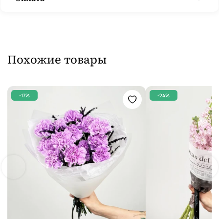
Похожие товары
-17%
-24%