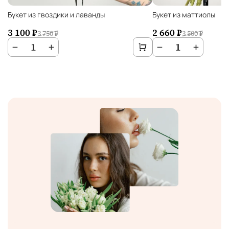
Букет из гвоздики и лаванды
Букет из маттиолы
3 100 ₽
2 660 ₽
3 750 ₽
3 500 ₽
−
1
+
−
1
+