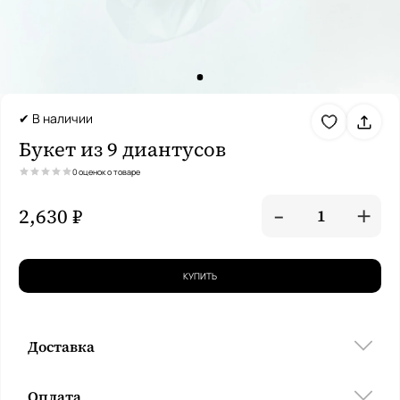
✔ В наличии
Букет из 9 диантусов
0 оценок о товаре
-
+
2,630 ₽
1
КУПИТЬ
Доставка
Оплата